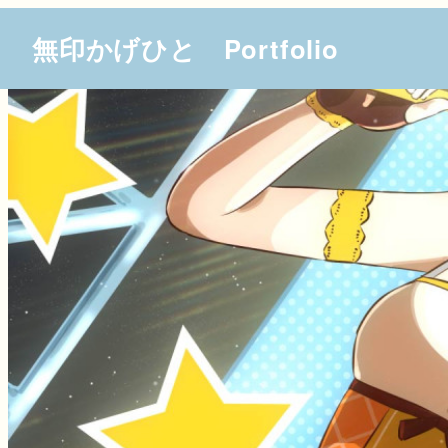
無印かげひと Portfolio