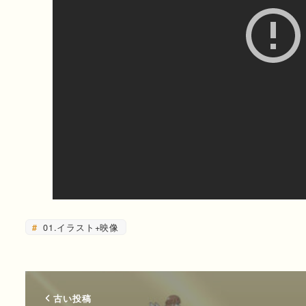
01.イラスト+映像
古い投稿