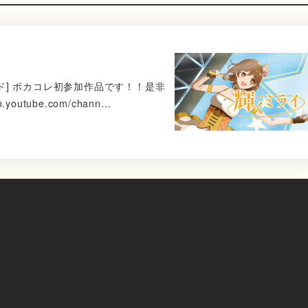
ンド] ボカコレ初参加作品です！！是非
outube.com/chann…