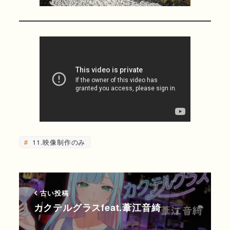
11.映像制作のみ
古い投稿
カクテルグラスfeat.葦江音綺