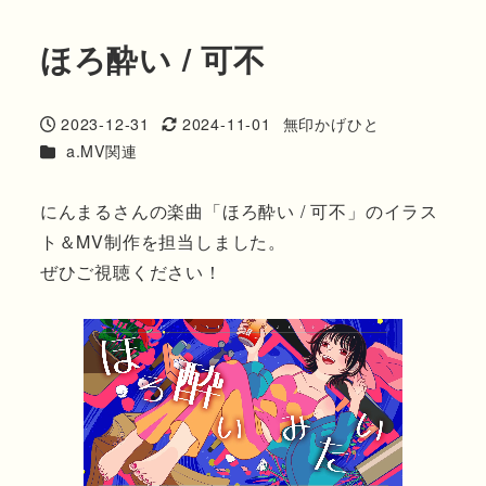
ほろ酔い / 可不
2023-12-31
2024-11-01
無印かげひと
投稿日
更新日
著
カテゴリー
a.MV関連
者
にんまるさんの楽曲「ほろ酔い / 可不」のイラス
ト＆MV制作を担当しました。
ぜひご視聴ください！