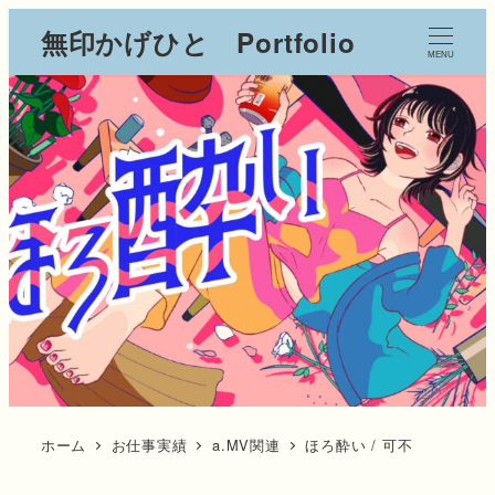
無印かげひと Portfolio
MENU
ホーム
お仕事実績
a.MV関連
ほろ酔い / 可不