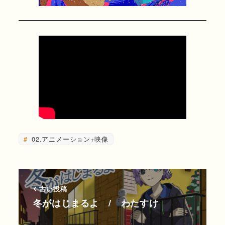
02.アニメーション+映像
古い投稿
冬がはじまるよ / わたすけ