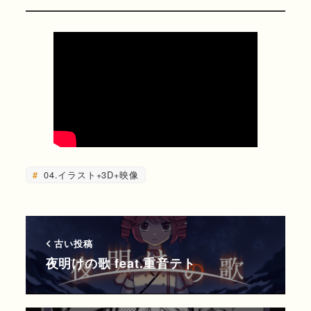
04.イラスト+3D+映像
古い投稿
夜明けの歌 feat.重音テト